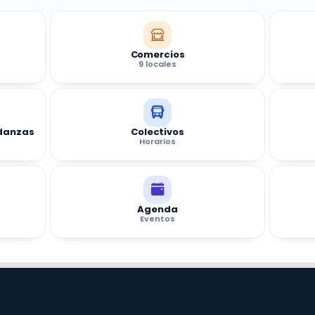
Comercios
9 locales
udanzas
Colectivos
Horarios
Agenda
Eventos