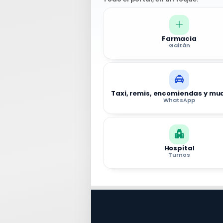
Farmacia
Gaitán
Taxi, remis, encomiendas y m
WhatsApp
Hospital
Turnos
TODO
DÍA
EL