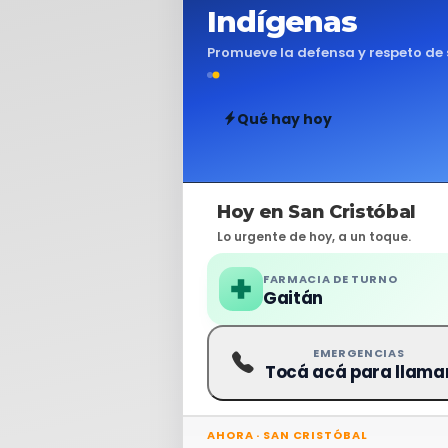
Indígenas
Promueve la defensa y respeto de 
Qué hay hoy
Hoy en San Cristóbal
Lo urgente de hoy, a un toque.
FARMACIA DE TURNO
Gaitán
EMERGENCIAS
Tocá acá para llama
AHORA · SAN CRISTÓBAL