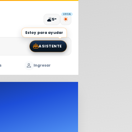
LOCAL
5°
Estoy para ayudar
ASISTENTE
s
Ingresar